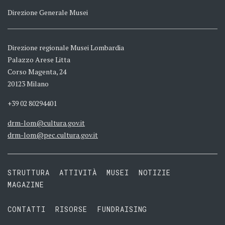
Direzione Generale Musei
Direzione regionale Musei Lombardia
Palazzo Arese Litta
Corso Magenta, 24
20123 Milano
+39 02 80294401
drm-lom@cultura.gov.it
drm-lom@pec.cultura.gov.it
STRUTTURA
ATTIVITÀ
MUSEI
NOTIZIE
MAGAZINE
CONTATTI
RISORSE
FUNDRAISING