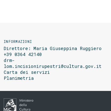
INFORMAZIONI
Direttore: Maria Giuseppina Ruggiero
+39 0364 42140
drm-
lom.incisionirupestri@cultura.gov.it
Carta dei servizi
Planimetria
Ministero
della
Cultura