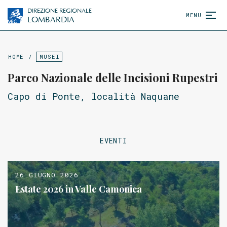
DIREZIONE REGIONALE
MENU
LOMBARDIA
HOME
/
MUSEI
Parco Nazionale delle Incisioni Rupestri
Capo di Ponte, località Naquane
EVENTI
26 GIUGNO 2026
Estate 2026 in Valle Camonica