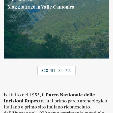
Maggio 2026 in Valle Camonica
SCOPRI DI PIÙ
Istituito nel 1955, il
Parco Nazionale delle
Incisioni Rupestri
fu il primo parco archeologico
italiano e primo sito italiano riconosciuto
dall’Unesco nel 1979 come patrimonio mondiale