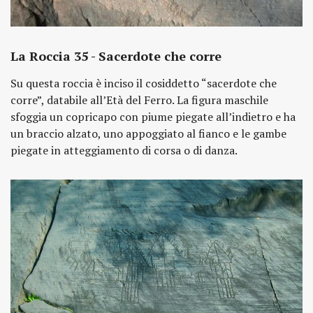
La Roccia 35 - Sacerdote che corre
Su questa roccia è inciso il cosiddetto “sacerdote che
corre”, databile all’Età del Ferro. La figura maschile
sfoggia un copricapo con piume piegate all’indietro e ha
un braccio alzato, uno appoggiato al fianco e le gambe
piegate in atteggiamento di corsa o di danza.