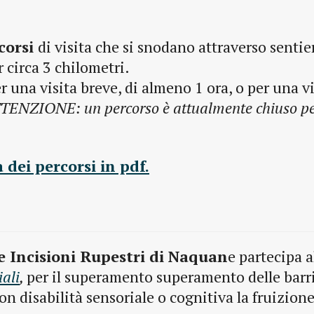
corsi
di visita che si snodano attraverso sentie
r circa 3 chilometri.
er una visita breve, di almeno 1 ora, o per una vi
TENZIONE: un percorso è attualmente chiuso pe
 dei percorsi in pdf.
e Incisioni Rupestri di Naquan
e partecipa a
iali
,
per il superamento superamento delle barr
n disabilità sensoriale o cognitiva la fruizione