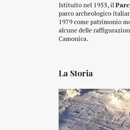
Istituito nel 1955, il
Parc
parco archeologico italian
1979 come patrimonio mon
alcune delle raffigurazion
Camonica.
La Storia