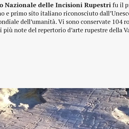
o Nazionale delle Incisioni Rupestri
fu il 
o e primo sito italiano riconosciuto dall’Unesc
diale dell’umanità. Vi sono conservate 104 r
i più note del repertorio d’arte rupestre della V