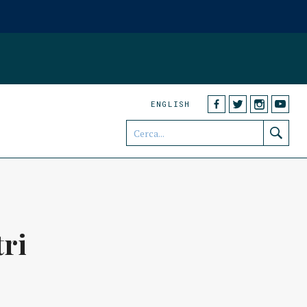
ENGLISH
tri