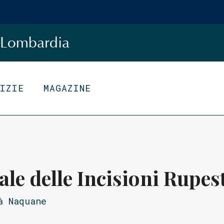
Lombardia
TIZIE
MAGAZINE
le delle Incisioni Rupes
à Naquane