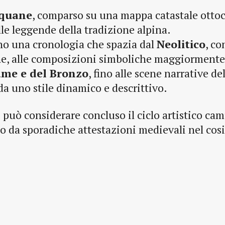
quane
, comparso su una mappa catastale otto
e leggende della tradizione alpina.
no una cronologia che spazia dal
Neolitico
, co
he, alle composizioni simboliche maggiormente
ame e del Bronzo
, fino alle scene narrative del
da uno stile dinamico e descrittivo.
i può considerare concluso il ciclo artistico ca
eso da sporadiche attestazioni medievali nel cos