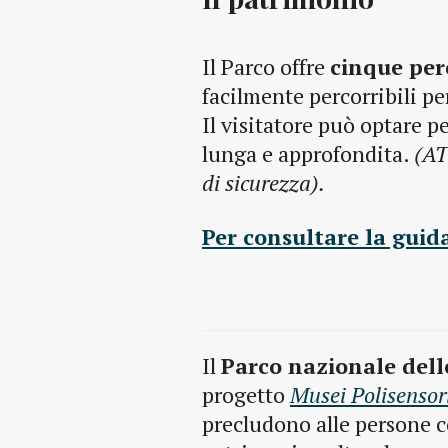
Il Parco offre
cinque per
facilmente percorribili pe
Il visitatore può optare p
lunga e approfondita.
(AT
di sicurezza).
Per consultare la guida
Il
Parco nazionale dell
progetto
Musei Polisensor
precludono alle persone co