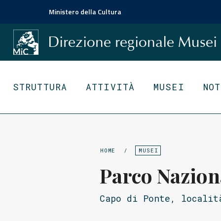
Ministero della Cultura
Direzione regionale
Musei
STRUTTURA
ATTIVITÀ
MUSEI
NO
HOME
/
MUSEI
Parco Naziona
Capo di Ponte, localit